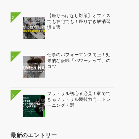
【座りっぱなし対策】オフィス
3
でも在宅でも！座りすぎ解消習
慣６選
仕事のパフォーマンス向上！効
4
果的な仮眠「パワーナップ」の
コツ
フットサル初心者必見！家でで
5
きるフットサル競技力向上トレ
ーニング７選
最新のエントリー