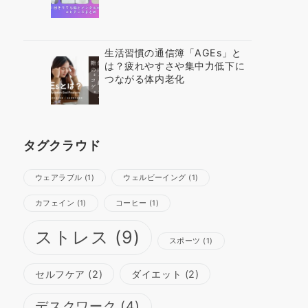
生活習慣の通信簿「AGEs」と
は？疲れやすさや集中力低下に
つながる体内老化
タグクラウド
ウェアラブル
(1)
ウェルビーイング
(1)
カフェイン
(1)
コーヒー
(1)
ストレス
(9)
スポーツ
(1)
セルフケア
(2)
ダイエット
(2)
デスクワーク
(4)