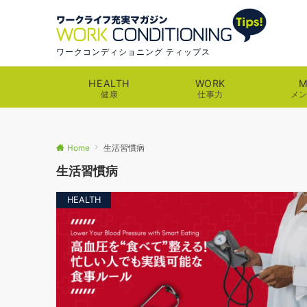
ワークコンディショニング ティップス
HEALTH
WORK
M
健康
仕事力
メ
Home
生活習慣病
生活習慣病
HEALTH