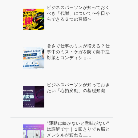
ビジネスパーソンが知っておく
べき「代謝」について〜今日か
らできる６つの習慣〜
暑さで仕事のミスが増える？仕
事中のミス・ケガを防ぐ熱中症
対策とコンディショ...
ビジネスパーソンが知っておき
たい「心拍変動」の基礎知識
"運動は続かないと意味がない"
は誤解です｜１回きりでも脳と
メンタルが変わるエ...