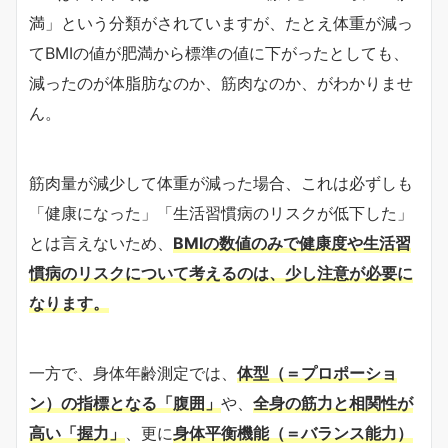
満」という分類がされていますが、たとえ体重が減っ
てBMIの値が肥満から標準の値に下がったとしても、
減ったのが体脂肪なのか、筋肉なのか、がわかりませ
ん。
筋肉量が減少して体重が減った場合、これは必ずしも
「健康になった」「生活習慣病のリスクが低下した」
とは言えないため、
BMIの数値のみで健康度や生活習
慣病のリスクについて考えるのは、少し注意が必要に
なります。
一方で、身体年齢測定では、
体型（＝プロポーショ
ン）の指標となる「腹囲」
や、
全身の筋力と相関性が
高い「握力」
、更に
身体平衡機能（＝バランス能力）