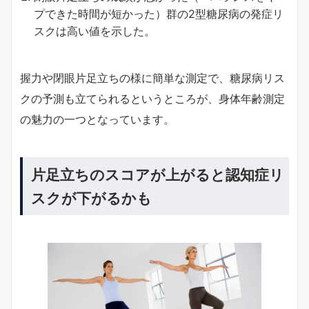
プできた時間が短かった）群の2型糖尿病の発症リ
スクは高い値を示した。
握力や閉眼片足立ちの様に簡単な測定で、糖尿病リス
クの予測も立てられるというところが、身体年齢測定
の魅力の一つとなっています。
片足立ちのスコアが上がると認知症リ
スクが下がるかも