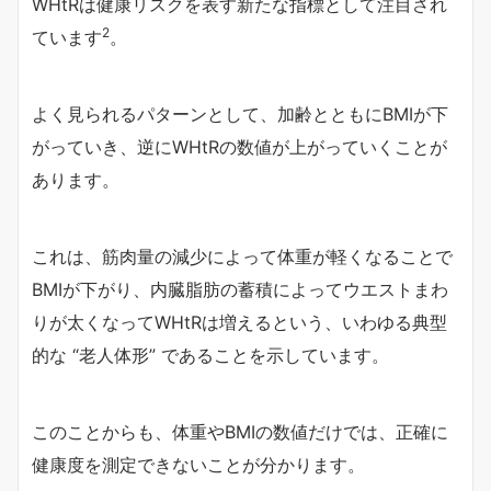
WHtRは健康リスクを表す新たな指標として注目され
2
ています
。
よく見られるパターンとして、加齢とともにBMIが下
がっていき、逆にWHtRの数値が上がっていくことが
あります。
これは、筋肉量の減少によって体重が軽くなることで
BMIが下がり、内臓脂肪の蓄積によってウエストまわ
りが太くなってWHtRは増えるという、いわゆる典型
的な “老人体形” であることを示しています。
このことからも、体重やBMIの数値だけでは、正確に
健康度を測定できないことが分かります。