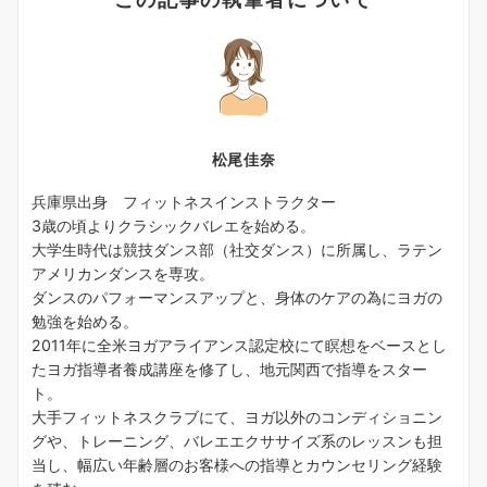
松尾佳奈
兵庫県出身 フィットネスインストラクター
3歳の頃よりクラシックバレエを始める。
大学生時代は競技ダンス部（社交ダンス）に所属し、ラテン
アメリカンダンスを専攻。
ダンスのパフォーマンスアップと、身体のケアの為にヨガの
勉強を始める。
2011年に全米ヨガアライアンス認定校にて瞑想をベースとし
たヨガ指導者養成講座を修了し、地元関西で指導をスター
ト。
大手フィットネスクラブにて、ヨガ以外のコンディショニン
グや、トレーニング、バレエエクササイズ系のレッスンも担
当し、幅広い年齢層のお客様への指導とカウンセリング経験