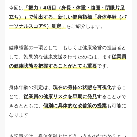
今回は
「握力＋4項目（身長・体重・腹囲・閉眼片足
立ち）」で算出する、新しい健康指標「身体年齢（パ
ーソナルスコア®）測定」
をご紹介します。
健康経営の一環として、もしくは健康経営の担当者と
して、効果的な健康支援を行うためには、まず
従業員
の健康状態を把握することがとても重要
です。
身体年齢の測定は、
現在の身体の状態を可視化
するこ
とで、
従業員の健康リスクを早期に発見
することがで
きるとともに、
個別に具体的な改善策の提案
も可能に
なります。
本記事では、身体年齢とはどういうものなのか？とい