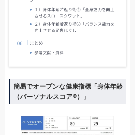
１）身体年齢若返り術①「全身筋力を向上
させるスロースクワット」
２）身体年齢若返り術②「バランス能力を
向上させる足裏ほぐし」
まとめ
参考文献・資料
簡易でオープンな健康指標「身体年齢
（パーソナルスコア®）」