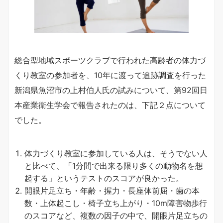
総合型地域スポーツクラブで行われた高齢者の体力づ
くり教室の参加者を、10年に渡って追跡調査を行った
新潟県魚沼市の上村伯人氏の試みについて、第92回日
本産業衛生学会で報告されたのは、下記２点について
でした。
体力づくり教室に参加している人は、そうでない人
と比べて、「1分間で出来る限り多くの動物名を想
起する」というテストのスコアが良かった。
開眼片足立ち・年齢・握力・長座体前屈・歯の本
数・上体起こし・椅子立ち上がり・10m障害物歩行
のスコアなど、複数の因子の中で、開眼片足立ちの