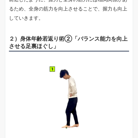
るため、全身の筋力を向上させることで、握力も向上
していきます。
２）身体年齢若返り術②「バランス能力を向上
させる足裏ほぐし」