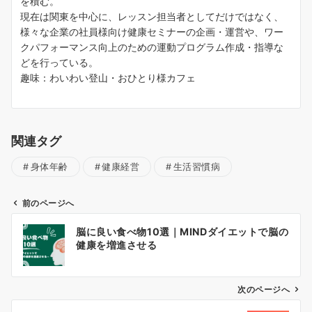
を積む。
現在は関東を中心に、レッスン担当者としてだけではなく、
様々な企業の社員様向け健康セミナーの企画・運営や、ワー
クパフォーマンス向上のための運動プログラム作成・指導な
どを行っている。
趣味：わいわい登山・おひとり様カフェ
関連タグ
身体年齢
健康経営
生活習慣病
前のページへ
投
脳に良い食べ物10選｜MINDダイエットで脳の
健康を増進させる
稿
ナ
次のページへ
ビ