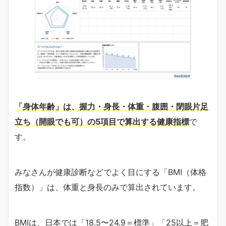
「身体年齢」は、握力・身長・体重・腹囲・閉眼片足
立ち（開眼でも可）の5項目で算出する健康指標
で
す。
みなさんが健康診断などでよく目にする「BMI（体格
指数）」は、体重と身長のみで算出されています。
BMIは、日本では「18.5〜24.9＝標準」「25以上＝肥