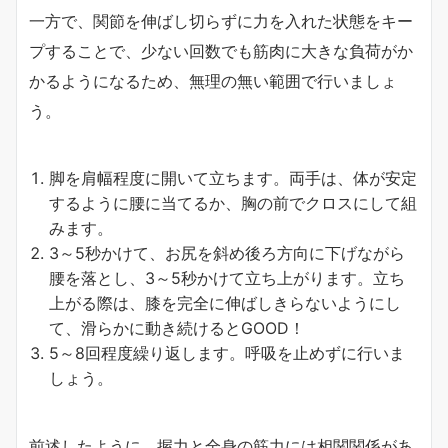
一方で、関節を伸ばし切らずに力を入れた状態をキー
プすることで、少ない回数でも筋肉に大きな負荷がか
かるようになるため、無理の無い範囲で行いましょ
う。
脚を肩幅程度に開いて立ちます。両手は、体が安定
するように腰に当てるか、胸の前でクロスにして組
みます。
3～5秒かけて、お尻を斜め後ろ方向に下げながら
腰を落とし、3～5秒かけて立ち上がります。立ち
上がる際は、膝を完全に伸ばしきらないようにし
て、滑らかに動き続けるとGOOD！
5～8回程度繰り返します。呼吸を止めずに行いま
しょう。
前述したように、握力と全身の筋力には相関関係があ