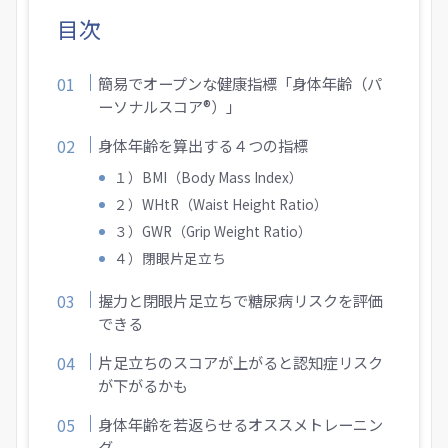
目次
簡易でオープンな健康指標「身体年齢（パ
ーソナルスコア®）」
身体年齢を算出する４つの指標
１）BMI（Body Mass Index）
２）WHtR（Waist Height Ratio）
３）GWR（Grip Weight Ratio）
４）閉眼片足立ち
握力と閉眼片足立ちで糖尿病リスクを評価
できる
片足立ちのスコアが上がると認知症リスク
が下がるかも
身体年齢を若返らせるオススメトレーニン
グ