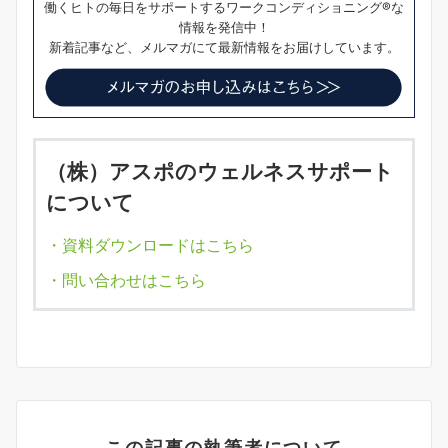
働くヒトの毎日をサポートするワークコンディショニング®な
情報を発信中！
新着記事など、メルマガにて最新情報をお届けしています。
（株）アスポのウェルネスサポート
について
・資料ダウンロードはこちら
・問い合わせはこちら
この記事の執筆者について