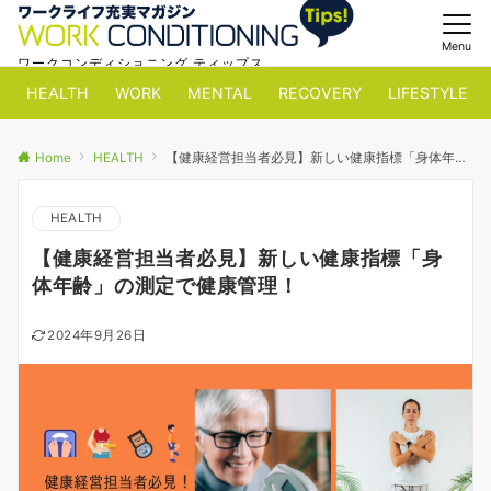
Menu
ワークコンディショニング ティップス
HEALTH
WORK
MENTAL
RECOVERY
LIFESTYLE
Home
HEALTH
【健康経営担当者必見】新しい健康指標「身体年齢」の測定で健康管理！
HEALTH
【健康経営担当者必見】新しい健康指標「身
体年齢」の測定で健康管理！
2024年9月26日