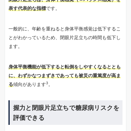
表す代表的な指標
です。
一般的に、年齢を重ねると身体平衡感覚は低下するこ
とがわかっているため、閉眼片足立ちの時間も低下し
ます。
身体平衡機能が低下すると転倒をしやすくなるととも
に、わずかなつまずきであっても被災の重篤度が高ま
3
る
傾向があります
。
握力と閉眼片足立ちで糖尿病リスクを
評価できる