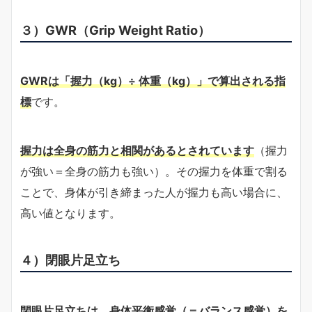
３）GWR（Grip Weight Ratio）
GWRは「握力（kg）÷ 体重（kg）」で算出される指
標
です。
握力は全身の筋力と相関があるとされています
（握力
が強い＝全身の筋力も強い）。その握力を体重で割る
ことで、身体が引き締まった人が握力も高い場合に、
高い値となります。
４）閉眼片足立ち
閉眼片足立ちは、身体平衡感覚（＝バランス感覚）を