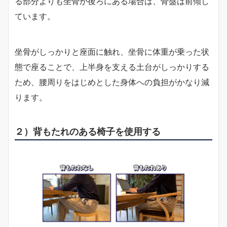
る部分よりも坐骨が後ろにある場合は、骨盤は前傾し
ています。
坐骨がしっかりと座面に触れ、坐骨に体重が乗った状
態で座ることで、上半身を支える土台がしっかりする
ため、腰周りをはじめとした身体への負担がかなり減
ります。
２）背もたれのある椅子を使用する