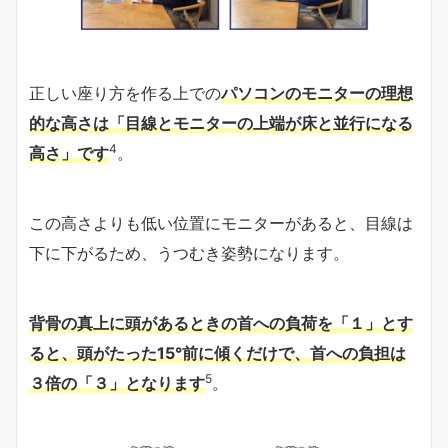
正しい座り方を作る上での
パソコンのモニターの理想
的な高さは「目線とモニターの上端が床と並行になる
4
高さ」です
。
この高さよりも低い位置にモニターがあると、目線は
下に下がるため、うつむき姿勢になります。
背骨の真上に頭があるときの首への負荷を「１」とす
ると、頭がたった15°前に傾くだけで、首への負担は
5
３倍の「３」となります
。