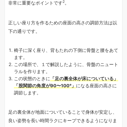
2
非常に重要なポイントです
。
正しい座り方を作るための座面の高さの調節方法は以
下の通りです。
椅子に深く座り、背もたれの下側に骨盤と腰をあて
ます。
この場所で、１で解説したように、骨盤のニュート
ラルを作ります。
この状態のときに
「足の裏全体が床についている」
「股関節の角度が90〜100°」
になる座面の高さに
調節します。
足の裏全体が地面についていることで身体が安定し、
良い姿勢を長い時間ラクにキープできるようになりま