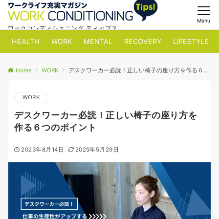
Menu
ワークコンディショニング ティップス
HEALTH
WORK
MENTAL
RECOVERY
LIFESTYLE
Home
WORK
デスクワーカー必読！正しい椅子の座り方を作る６つのポイント
WORK
デスクワーカー必読！正しい椅子の座り方を
作る６つのポイント
2023年8月14日
2025年5月29日