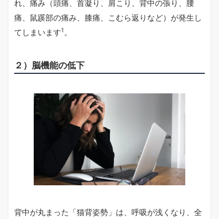
れ、痛み（頭痛、首凝り、肩こり、背中の張り、腰
痛、鼠蹊部の痛み、膝痛、こむら返りなど）が発生し
1
てしまいます
。
２）脳機能の低下
背中が丸まった「猫背姿勢」は、呼吸が浅くなり、全