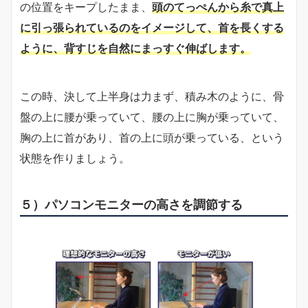
の位置をキープしたまま、
頭のてっぺんから糸で真上
に引っ張られているのをイメージして、首を長くする
ように、背すじを自然にまっすぐ伸ばします。
この時、決して上半身は力まず、積み木のように、骨
盤の上に腰が乗っていて、腰の上に胸が乗っていて、
胸の上に首があり、首の上に頭が乗っている、という
状態を作りましょう。
５）パソコンモニターの高さを調節する