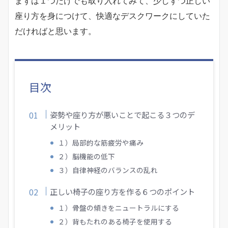
まずは１つだけでも取り入れてみて、少しずつ正しい
座り方を身につけて、快適なデスクワークにしていた
だければと思います。
目次
姿勢や座り方が悪いことで起こる３つのデ
メリット
１）局部的な筋疲労や痛み
２）脳機能の低下
３）自律神経のバランスの乱れ
正しい椅子の座り方を作る６つのポイント
１）骨盤の傾きをニュートラルにする
２）背もたれのある椅子を使用する