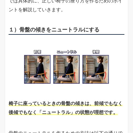
では具体的に、正しい椅子の座り方を作るためのポイ
ントを解説していきます。
１）骨盤の傾きをニュートラルにする
椅子に座っているときの骨盤の傾きは、前傾でもなく
後傾でもなく「ニュートラル」の状態が理想です。