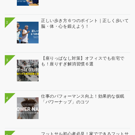
正しい歩き方６つのポイント｜正しく歩いて
2
脳・体・心を鍛えよう！
【座りっぱなし対策】オフィスでも在宅で
3
も！座りすぎ解消習慣６選
仕事のパフォーマンス向上！効果的な仮眠
4
「パワーナップ」のコツ
フットサル初心者必見！家でできるフットサ