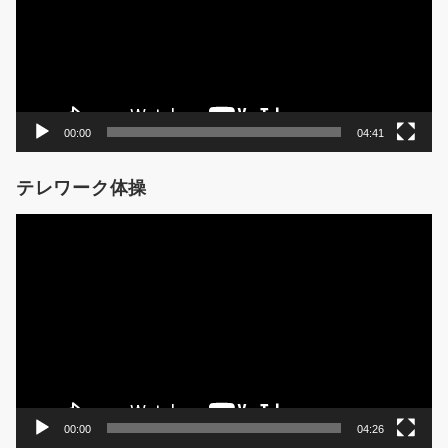
ー
ヤ
ー
00:00
04:41
テレワーク体操
動
画
プ
レ
ー
ヤ
ー
00:00
04:26