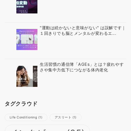
"運動は続かないと意味がない" は誤解です｜
１回きりでも脳とメンタルが変わるエ...
生活習慣の通信簿「AGEs」とは？疲れやす
さや集中力低下につながる体内老化
タグクラウド
Life Conditioning
(1)
アスリート
(1)