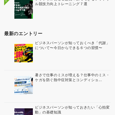
5
ル競技力向上トレーニング７選
最新のエントリー
ビジネスパーソンが知っておくべき「代謝」
について〜今日からできる６つの習慣〜
暑さで仕事のミスが増える？仕事中のミス・
ケガを防ぐ熱中症対策とコンディショ...
ビジネスパーソンが知っておきたい「心拍変
動」の基礎知識