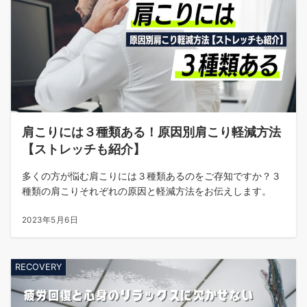
肩こりには３種類ある！原因別肩こり軽減方法
【ストレッチも紹介】
多くの方が悩む肩こりには３種類あるのをご存知ですか？３
種類の肩こりそれぞれの原因と軽減方法をお伝えします。
2023年5月6日
RECOVERY