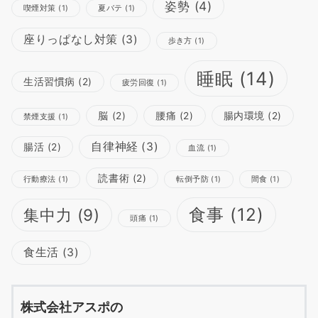
姿勢
(4)
喫煙対策
(1)
夏バテ
(1)
座りっぱなし対策
(3)
歩き方
(1)
睡眠
(14)
生活習慣病
(2)
疲労回復
(1)
脳
(2)
腰痛
(2)
腸内環境
(2)
禁煙支援
(1)
自律神経
(3)
腸活
(2)
血流
(1)
読書術
(2)
行動療法
(1)
転倒予防
(1)
間食
(1)
食事
(12)
集中力
(9)
頭痛
(1)
食生活
(3)
株式会社アスポの