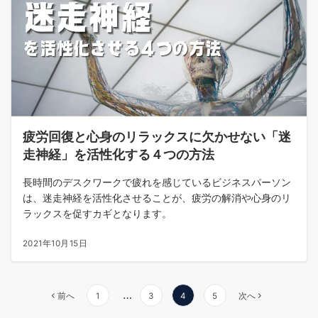
疲労回復と心身のリラックスに欠かせない「迷
走神経」を活性化する４つの方法
長時間のデスクワークで疲れを感じているビジネスパーソン
は、迷走神経を活性化させることが、疲労の解消や心身のリ
ラックスを促すカギとなります。
2021年10月15日
投
…
前へ
1
3
4
5
次へ