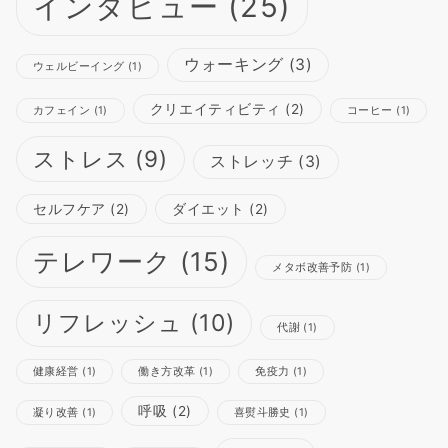
インタビュー
(25)
ウォーキング
(3)
ウェルビーイング
(1)
クリエイティビティ
(2)
カフェイン
(1)
コーヒー
(1)
ストレス
(9)
ストレッチ
(3)
セルフケア
(2)
ダイエット
(2)
テレワーク
(15)
メタボ改善予防
(1)
リフレッシュ
(10)
代謝
(1)
健康経営
(1)
働き方改革
(1)
免疫力
(1)
呼吸
(2)
凝り改善
(1)
喜熨斗勝史
(1)